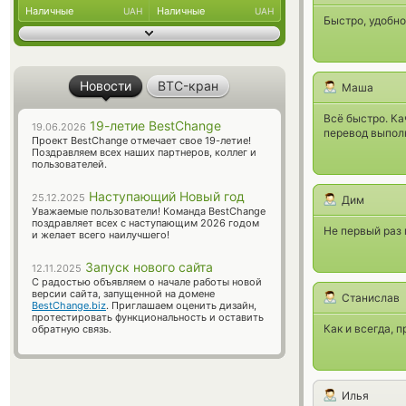
Наличные
Наличные
UAH
UAH
Быстро, удобно
Новости
BTC-кран
Маша
Всё быстро. Ка
19-летие BestChange
19.06.2026
перевод выполн
Проект BestChange отмечает свое 19-летие!
Поздравляем всех наших партнеров, коллег и
пользователей.
Наступающий Новый год
25.12.2025
Дим
Уважаемые пользователи! Команда BestChange
поздравляет всех с наступающим 2026 годом
Не первый раз 
и желает всего наилучшего!
Запуск нового сайта
12.11.2025
С радостью объявляем о начале работы новой
версии сайта, запущенной на домене
Станислав
BestChange.biz
. Приглашаем оценить дизайн,
протестировать функциональность и оставить
Как и всегда, 
обратную связь.
Илья