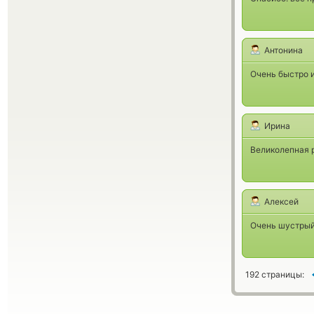
Антонина
Очень быстро и
Ирина
Великолепная р
Алексей
Очень шустрый
192 страницы: