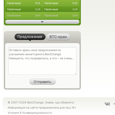
Наличные
Наличные
RUB
RUB
Наличные
Наличные
EUR
EUR
Наличные
Наличные
UAH
UAH
Предложения
BTC-кран
© 2007-2026 BestChange. Знаем, где обменять!
Информация на сайте предназначена для лиц 18+
Условия
&
Конфиденциальность