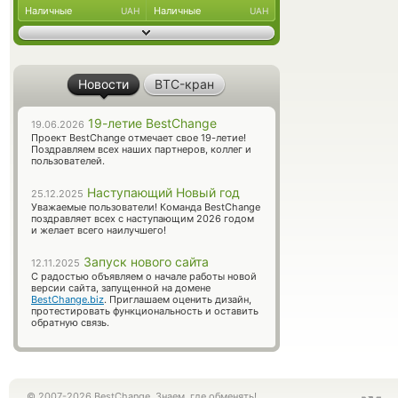
Наличные
Наличные
UAH
UAH
Новости
BTC-кран
19-летие BestChange
19.06.2026
Проект BestChange отмечает свое 19-летие!
Поздравляем всех наших партнеров, коллег и
пользователей.
Наступающий Новый год
25.12.2025
Уважаемые пользователи! Команда BestChange
поздравляет всех с наступающим 2026 годом
и желает всего наилучшего!
Запуск нового сайта
12.11.2025
С радостью объявляем о начале работы новой
версии сайта, запущенной на домене
BestChange.biz
. Приглашаем оценить дизайн,
протестировать функциональность и оставить
обратную связь.
© 2007-2026 BestChange. Знаем, где обменять!