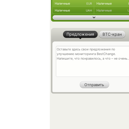
Наличные
Наличные
EUR
Наличные
Наличные
UAH
Предложения
BTC-кран