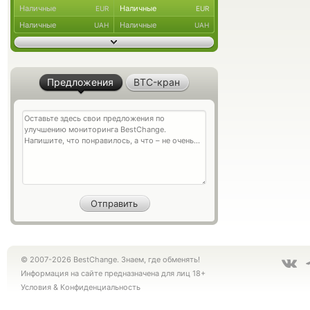
Наличные
Наличные
EUR
EUR
Наличные
Наличные
UAH
UAH
Предложения
BTC-кран
© 2007-2026 BestChange. Знаем, где обменять!
Информация на сайте предназначена для лиц 18+
Условия
&
Конфиденциальность