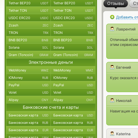
Отзывы
Ст
Tether BEP20
Tether BEP20
USDT
USDT
Tether TON
Tether TON
USDT
USDT
Добавить о
USDC ERC20
USDC ERC20
USDC
USDC
Zcash
Zcash
ZEC
ZEC
Лаврентий
TRON
TRON
TRX
TRX
Отличный обме
BNB BEP20
BNB BEP20
BNB
BNB
этим сервисом
Solana
Solana
SOL
SOL
Gram (Toncoin)
Gram (Toncoin)
GRAM
GRAM
Электронные деньги
Евгений
WebMoney
WebMoney
WMZ
WMZ
ЮMoney
ЮMoney
Курс оказался 
RUB
RUB
PayPal
PayPal
USD
USD
Volet
Volet
USD
USD
Alipay
Alipay
CNY
CNY
Николай
Банковские счета и карты
Навигация на с
Банковская карта
Банковская карта
USD
USD
Банковская карта
Банковская карта
RUB
RUB
Банковская карта
Банковская карта
EUR
EUR
Katerina
Банковская карта
Банковская карта
UAH
UAH