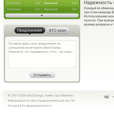
Надежность 
Наличные
Наличные
EUR
EUR
Каждый из обменны
Наличные
Наличные
UAH
UAH
при этом команда 
Использование мон
пунктах. При выбор
размер резервов и 
Предложения
BTC-кран
© 2007-2026 BestChange. Знаем, где обменять!
Информация на сайте предназначена для лиц 18+
Условия
&
Конфиденциальность