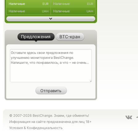
Наличные
Наличные
EUR
EUR
Наличные
Наличные
UAH
UAH
Предложения
BTC-кран
© 2007-2026 BestChange. Знаем, где обменять!
Информация на сайте предназначена для лиц 18+
Условия
&
Конфиденциальность