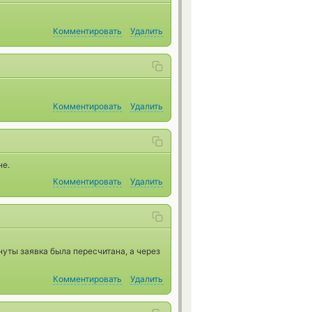
Комментировать
Удалить
Комментировать
Удалить
не.
Комментировать
Удалить
нуты заявка была пересчитана, а через
Комментировать
Удалить