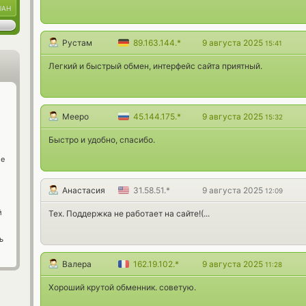
UAH
Рустам
89.163.144.*
9 августа 2025
15:41
Легкий и быстрый обмен, интерфейс сайта приятный.
Meepo
45.144.175.*
9 августа 2025
15:32
Быстро и удобно, спасибо.
ge
Анастасия
31.58.51.*
9 августа 2025
12:09
й
Тех. Поддержка не работает на сайте!(...
ь
Валера
162.19.102.*
9 августа 2025
11:28
Хороший крутой обменник. советую.