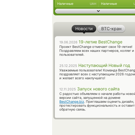
Наличные
Наличные
UAH
Новости
BTC-кран
19-летие BestChange
19.06.2026
Проект BestChange отмечает свое 19-летие!
Поздравляем всех наших партнеров, коллег и
пользователей.
Наступающий Новый год
25.12.2025
Уважаемые пользователи! Команда BestChan
поздравляет всех с наступающим 2026 годом
и желает всего наилучшего!
Запуск нового сайта
12.11.2025
С радостью объявляем о начале работы ново
версии сайта, запущенной на домене
BestChange.biz
. Приглашаем оценить дизайн,
протестировать функциональность и оставит
обратную связь.