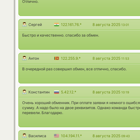
Отлично.
Сергей
122.161.76.*
8 августа 2025
13:01
Быстро и качественно. спасибо за обмен.
Антон
122.255.9.*
8 августа 2025
11:53
В очередной раз совершил обмен, все отлично, спасибо.
Константин
5.42.12.*
8 августа 2025
10:19
Очень хороший обменник. При оплате заявки я немного ошибся
сумму. А надо было на двое реквизитов. Однако команда быст
перевели. Благодарю.
Василиса
104.194.11.*
8 августа 2025
09:43