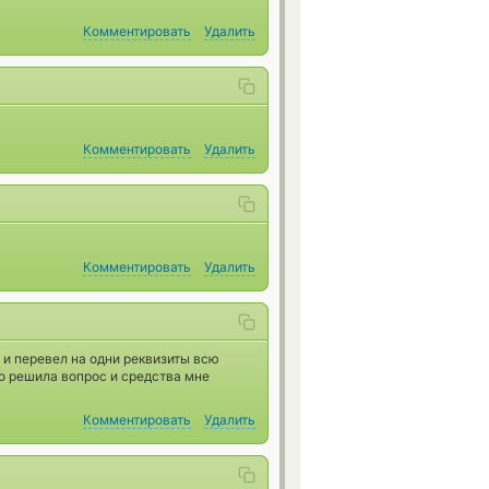
Комментировать
Удалить
Комментировать
Удалить
Комментировать
Удалить
 и перевел на одни реквизиты всю
ро решила вопрос и средства мне
Комментировать
Удалить