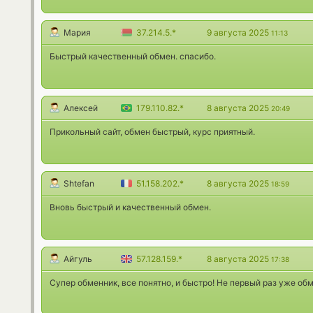
Мария
37.214.5.*
9 августа 2025
11:13
Быстрый качественный обмен. спасибо.
Алексей
179.110.82.*
8 августа 2025
20:49
Прикольный сайт, обмен быстрый, курс приятный.
Shtefan
51.158.202.*
8 августа 2025
18:59
Вновь быстрый и качественный обмен.
Айгуль
57.128.159.*
8 августа 2025
17:38
Супер обменник, все понятно, и быстро! Не первый раз уже об