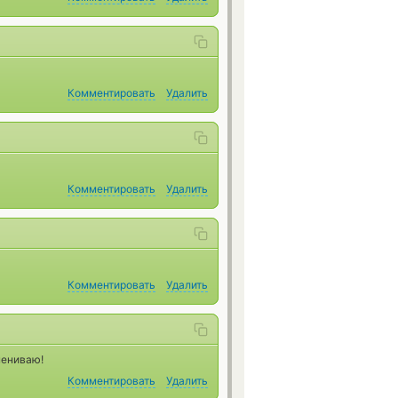
Комментировать
Удалить
Комментировать
Удалить
Комментировать
Удалить
мениваю!
Комментировать
Удалить