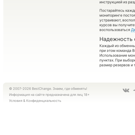
инструкцией из раз
Постарайтесь кажд
мониторинге посто
устраивают, воспо
курсов вы получите
воспользоваться
Д
Надежность 
Каждый из обменны
при этом команда 
Использование мон
пунктах. При выбор
размер резервов и 
© 2007-2026 BestChange. Знаем, где обменять!
Информация на сайте предназначена для лиц 18+
Условия
&
Конфиденциальность