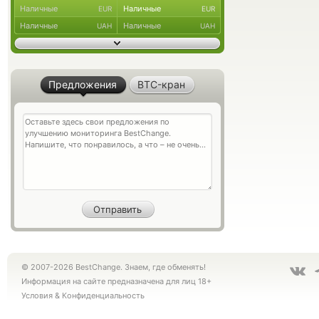
Наличные
Наличные
EUR
EUR
Наличные
Наличные
UAH
UAH
Предложения
BTC-кран
© 2007-2026 BestChange. Знаем, где обменять!
Информация на сайте предназначена для лиц 18+
Условия
&
Конфиденциальность