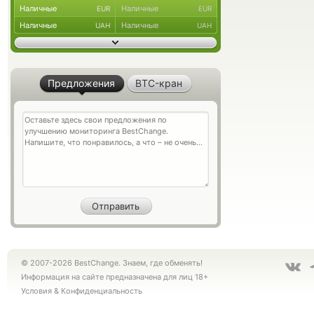
Наличные
Наличные
EUR
EUR
Наличные
Наличные
UAH
UAH
Предложения
BTC-кран
© 2007-2026 BestChange. Знаем, где обменять!
Информация на сайте предназначена для лиц 18+
Условия
&
Конфиденциальность