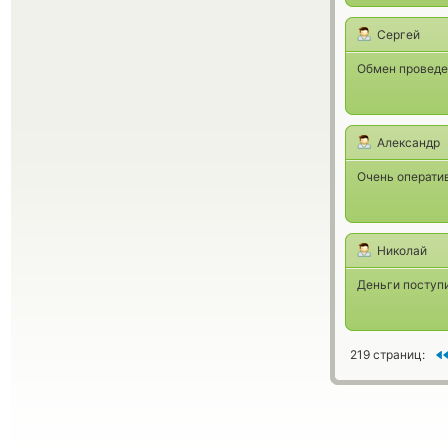
Сергей
Обмен проведе
Александр
Очень оператив
Николай
Деньги поступи
219 страниц: