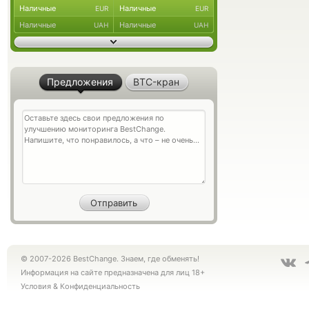
Наличные
Наличные
EUR
EUR
Наличные
Наличные
UAH
UAH
Предложения
BTC-кран
© 2007-2026 BestChange. Знаем, где обменять!
Информация на сайте предназначена для лиц 18+
Условия
&
Конфиденциальность