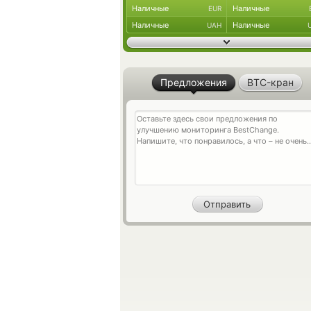
Наличные
Наличные
EUR
Наличные
Наличные
UAH
Предложения
BTC-кран