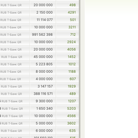
8
20 000 000
498
RUB Т-Банк QR
3
2 150 000
4291
RUB Т-Банк QR
6
11 114 077
501
RUB Т-Банк QR
6
10 000 000
3211
RUB Т-Банк QR
6
991 562 398
712
RUB Т-Банк QR
3
10 000 000
2924
RUB Т-Банк QR
5
20 000 000
4056
RUB Т-Банк QR
0
45 000 000
1452
RUB Т-Банк QR
6
5 223 805
1012
RUB Т-Банк QR
7
8 000 000
1188
RUB Т-Банк QR
4 000 000
607
RUB Т-Банк QR
9
3 147 157
1929
RUB Т-Банк QR
8
388 116 571
489
RUB Т-Банк QR
6
9 300 000
1207
RUB Т-Банк QR
3
1 650 340
5203
RUB Т-Банк QR
3
10 000 000
4566
RUB Т-Банк QR
4
5 000 000
3602
RUB Т-Банк QR
2
6 000 000
635
RUB Т-Банк QR