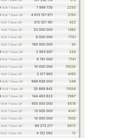
3
101 550 110
515
RUB Т-Банк QR
0
7 999 735
2250
RUB Т-Банк QR
0
4 913 157 611
2193
RUB Т-Банк QR
5
313 321 181
422
RUB Т-Банк QR
0
20 000 000
1382
RUB Т-Банк QR
2
9 000 000
7751
RUB Т-Банк QR
2
190 000 000
45
RUB Т-Банк QR
9
2 993 697
226
RUB Т-Банк QR
4
8 761 000
7141
RUB Т-Банк QR
3
10 000 000
10035
RUB Т-Банк QR
5
3 317 965
4165
RUB Т-Банк QR
0
999 939 000
248
RUB Т-Банк QR
70
35 869 842
11056
RUB Т-Банк QR
3
144 483 823
2987
RUB Т-Банк QR
6
450 000 000
8516
RUB Т-Банк QR
2
13 000 000
4147
RUB Т-Банк QR
2
10 000 000
1505
RUB Т-Банк QR
4
89 273 217
6672
RUB Т-Банк QR
3
4 152 092
72
RUB Т-Банк QR