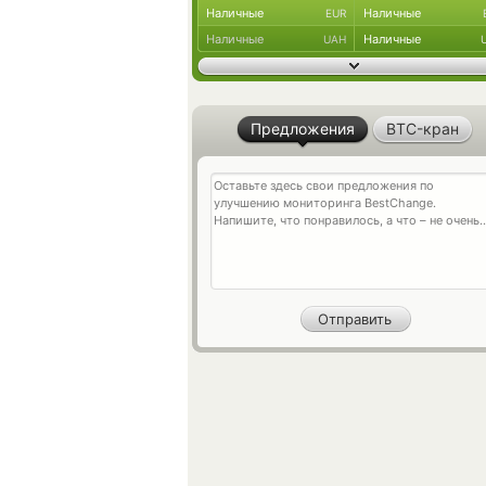
Наличные
Наличные
EUR
Наличные
Наличные
UAH
Предложения
BTC-кран