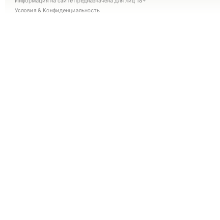
Информация на сайте предназначена для лиц 18+
Условия
&
Конфиденциальность