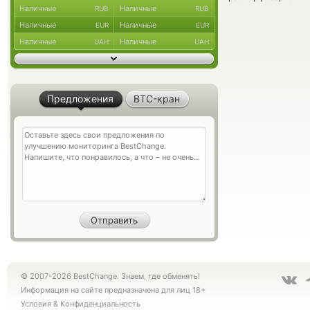
Наличные
Наличные
RUB
RUB
Наличные
Наличные
EUR
EUR
Наличные
Наличные
UAH
UAH
Предложения
BTC-кран
© 2007-2026 BestChange. Знаем, где обменять!
Информация на сайте предназначена для лиц 18+
Условия
&
Конфиденциальность