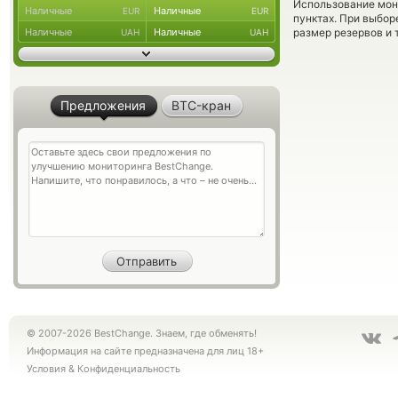
Использование мон
Наличные
Наличные
EUR
EUR
пунктах. При выбор
Наличные
Наличные
размер резервов и 
UAH
UAH
Предложения
BTC-кран
© 2007-2026 BestChange. Знаем, где обменять!
Информация на сайте предназначена для лиц 18+
Условия
&
Конфиденциальность