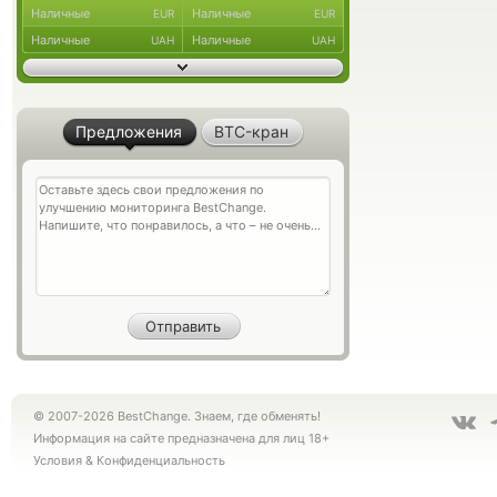
Наличные
Наличные
EUR
EUR
Наличные
Наличные
UAH
UAH
Предложения
BTC-кран
© 2007-2026 BestChange. Знаем, где обменять!
Информация на сайте предназначена для лиц 18+
Условия
&
Конфиденциальность