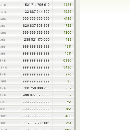
521 714 796 910
1425
SHIB
0
22 887 944 522
1922
SHIB
2
999 999 999 999
4139
SHIB
820 837 808 808
1752
SHIB
6
999 999 999 999
1300
SHIB
238 521 170 000
135
SHIB
999 999 999 999
1811
SHIB
999 999 999 999
1511
SHIB
999 999 999 999
6386
SHIB
0
999 999 999 999
5430
SHIB
999 999 999 999
270
SHIB
2
999 999 999 999
95
SHIB
301 750 609 756
857
SHIB
408 872 520 000
87
SHIB
999 999 999 999
751
SHIB
999 999 999 999
651
SHIB
5
999 999 999 999
400
SHIB
5
562 862 273 001
214
SHIB