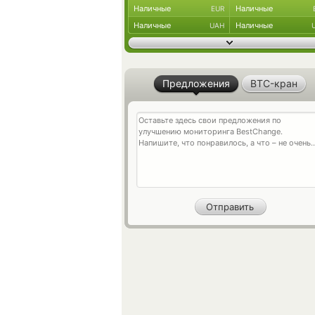
Наличные
Наличные
EUR
Наличные
Наличные
UAH
Предложения
BTC-кран