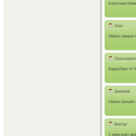
Классный обмен
Олег
Обмен эфирок п
Пользовате
Ripple/Sber =>
Дмитрий
Обмен прошёл 
Виктор
С киви взял кр