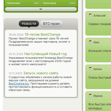
Наличные
Наличные
UAH
UAH
Алексей
Новости
BTC-кран
Сервис понрав
19-летие BestChange
19.06.2026
Проект BestChange отмечает свое 19-летие!
Поздравляем всех наших партнеров, коллег и
Alex
пользователей.
Большое спасиб
Наступающий Новый год
25.12.2025
Уважаемые пользователи! Команда BestChange
поздравляет всех с наступающим 2026 годом
и желает всего наилучшего!
Антон
Запуск нового сайта
12.11.2025
С радостью объявляем о начале работы новой
Очень быстрый 
версии сайта, запущенной на домене
BestChange.biz
. Приглашаем оценить дизайн,
протестировать функциональность и оставить
обратную связь.
Ирина
Все быстро опе
молодцы.