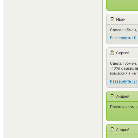
Иван
Сделал обмен, 
Развернуть
(
1
)
Сергей
Сделал обмен, 
-10%! с каких 
комиссия а не
Развернуть
(
2
)
Андрей
Пожалуй самый 
Андрей