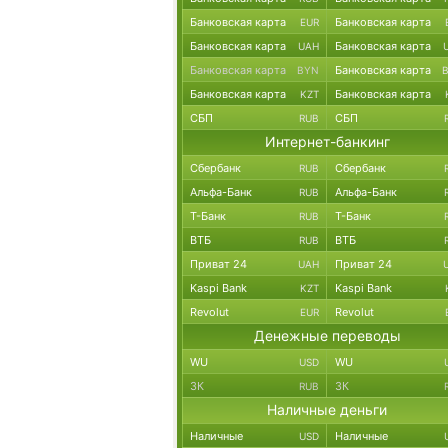
Банковская карта
Банковская карта
EUR
Банковская карта
Банковская карта
UAH
Банковская карта
Банковская карта
BYN
Банковская карта
Банковская карта
KZT
СБП
СБП
RUB
Интернет-банкинг
Сбербанк
Сбербанк
RUB
Альфа-Банк
Альфа-Банк
RUB
Т-Банк
Т-Банк
RUB
ВТБ
ВТБ
RUB
Приват 24
Приват 24
UAH
Kaspi Bank
Kaspi Bank
KZT
Revolut
Revolut
EUR
Денежные переводы
WU
WU
USD
ЗК
ЗК
RUB
Наличные деньги
Наличные
Наличные
USD