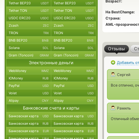
Возраст:
Tether BEP20
Tether BEP20
USDT
USDT
Tether TON
Tether TON
USDT
USDT
На BestChange:
USDC ERC20
USDC ERC20
Страна:
USDC
USDC
AML-прозрачност
Zcash
Zcash
ZEC
ZEC
TRON
TRON
TRX
TRX
BNB BEP20
BNB BEP20
BNB
BNB
Solana
Solana
SOL
SOL
Отзывы
Ст
Gram (Toncoin)
Gram (Toncoin)
GRAM
GRAM
Электронные деньги
Добавить о
WebMoney
WebMoney
WMZ
WMZ
Сергей
ЮMoney
ЮMoney
RUB
RUB
Все отлично, о
PayPal
PayPal
USD
USD
Volet
Volet
USD
USD
Alipay
Alipay
CNY
CNY
Банковские счета и карты
Рамиль
Банковская карта
Банковская карта
USD
USD
Отличный обме
Банковская карта
Банковская карта
RUB
RUB
Банковская карта
Банковская карта
EUR
EUR
Банковская карта
Банковская карта
UAH
UAH