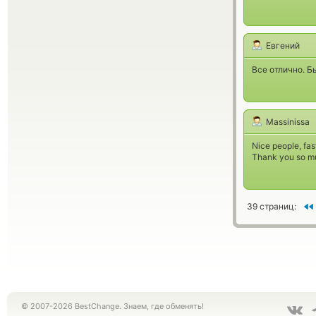
Евгений
Все отлично. Б
Massinissa
Nice people, fas
Thank you so m
39 страниц:
© 2007-2026 BestChange. Знаем, где обменять!