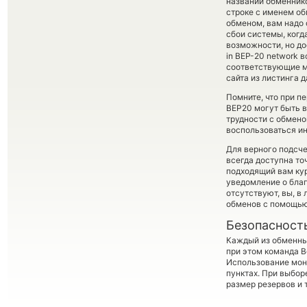
названий обменнико
строке с именем об
обменом, вам надо 
сбои системы, ког
возможности, но до
in BEP-20 network 
соответствующие м
сайта из листинга 
Помните, что при п
BEP20 могут быть в
трудности с обмено
воспользоваться ин
Для верного подсче
всегда доступна т
подходящий вам кур
уведомление о благ
отсутствуют, вы, в
обменов с помощью
Безопасност
Каждый из обменны
при этом команда 
Использование мон
пунктах. При выбор
размер резервов и 