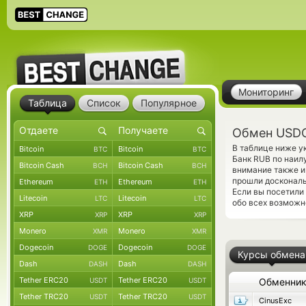
Мониторинг
Таблица
Список
Популярное
Обмен USDC
В таблице ниже у
Bitcoin
Bitcoin
BTC
BTC
Банк RUB по наил
Bitcoin Cash
Bitcoin Cash
BCH
BCH
внимание также и
прошли доскональ
Ethereum
Ethereum
ETH
ETH
Если вы посетили
Litecoin
Litecoin
LTC
LTC
обо всех возможн
XRP
XRP
XRP
XRP
Monero
Monero
XMR
XMR
Dogecoin
Dogecoin
DOGE
DOGE
Курсы обмена
Dash
Dash
DASH
DASH
Tether ERC20
Tether ERC20
USDT
USDT
Обменни
Tether TRC20
Tether TRC20
USDT
USDT
CinusExc