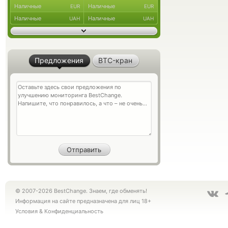
Наличные
Наличные
EUR
EUR
Наличные
Наличные
UAH
UAH
Предложения
BTC-кран
© 2007-2026 BestChange. Знаем, где обменять!
Информация на сайте предназначена для лиц 18+
Условия
&
Конфиденциальность