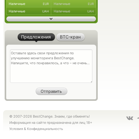
Наличные
Наличные
EUR
EUR
Наличные
Наличные
UAH
UAH
Предложения
BTC-кран
© 2007-2026 BestChange. Знаем, где обменять!
Информация на сайте предназначена для лиц 18+
Условия
&
Конфиденциальность