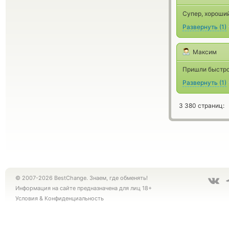
Супер, хороши
Развернуть
(
1
)
Максим
Пришли быстро
Развернуть
(
1
)
3 380 страниц:
© 2007-2026 BestChange. Знаем, где обменять!
Информация на сайте предназначена для лиц 18+
Условия
&
Конфиденциальность