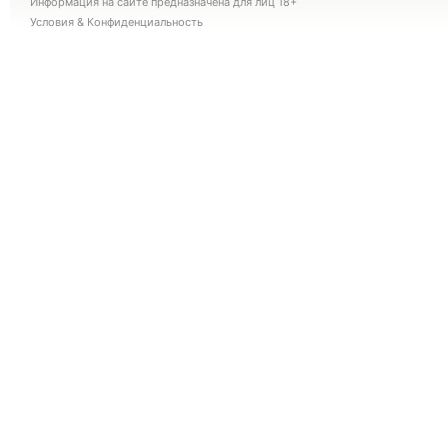
Информация на сайте предназначена для лиц 18+
Условия
&
Конфиденциальность