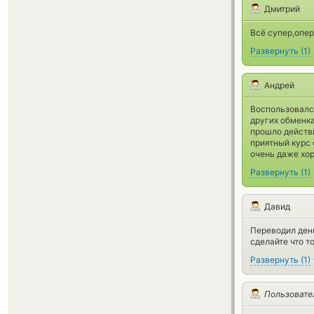
Дмитрий
Всё супер,опер
Развернуть
(
1
)
Андрей
Воспользовалс
других обменк
прошло действи
приятный курс
очень даже хо
Развернуть
(
1
)
Давид
Переводил день
сделайте что то
Развернуть
(
1
)
Пользовате