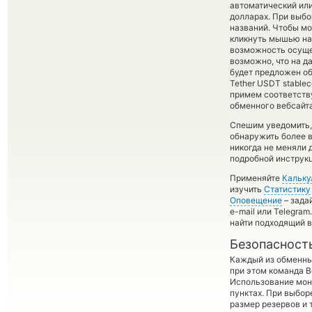
автоматический или
долларах. При выбо
названий. Чтобы мо
кликнуть мышью на 
возможность осущес
возможно, что на 
будет предложен об
Tether USDT stablec
примем соответств
обменного вебсайта
Спешим уведомить,
обнаружить более 
никогда не меняли 
подробной инструкц
Применяйте
Кальку
изучить
Статистику
Оповещение
– зада
e-mail или Telegra
найти подходящий 
Безопасност
Каждый из обменны
при этом команда 
Использование мон
пунктах. При выбор
размер резервов и 