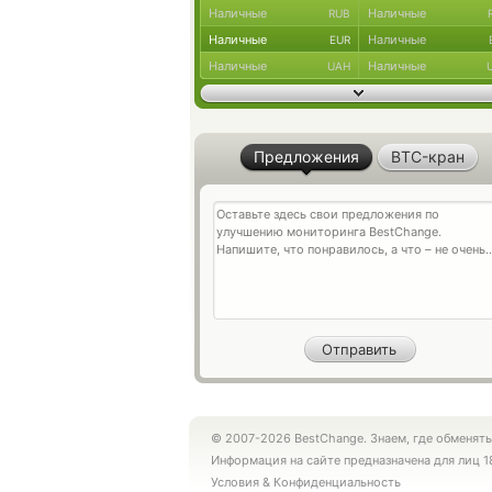
Наличные
Наличные
RUB
Наличные
Наличные
EUR
Наличные
Наличные
UAH
Предложения
BTC-кран
© 2007-2026 BestChange. Знаем, где обменять
Информация на сайте предназначена для лиц 1
Условия
&
Конфиденциальность