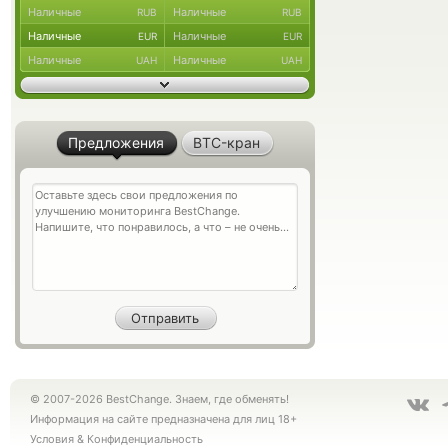
Наличные
Наличные
RUB
RUB
Наличные
Наличные
EUR
EUR
Наличные
Наличные
UAH
UAH
Предложения
BTC-кран
© 2007-2026 BestChange. Знаем, где обменять!
Информация на сайте предназначена для лиц 18+
Условия
&
Конфиденциальность