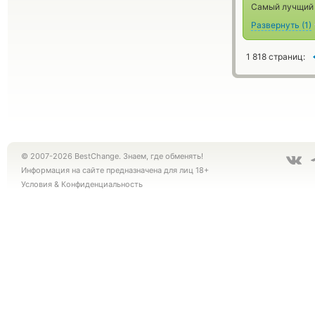
Самый лучщий о
Развернуть
(
1
)
1 818 страниц:
© 2007-2026 BestChange. Знаем, где обменять!
Информация на сайте предназначена для лиц 18+
Условия
&
Конфиденциальность