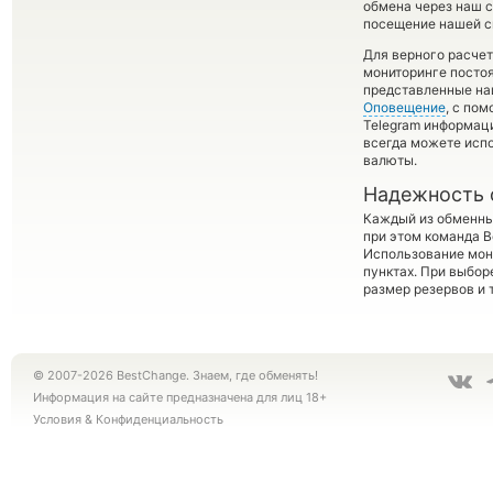
обмена через наш с
посещение нашей си
Для верного расчет
мониторинге посто
представленные на
Оповещение
, с по
Telegram информаци
всегда можете исп
валюты.
Надежность 
Каждый из обменны
при этом команда 
Использование мон
пунктах. При выбор
размер резервов и 
© 2007-2026 BestChange. Знаем, где обменять!
Информация на сайте предназначена для лиц 18+
Условия
&
Конфиденциальность