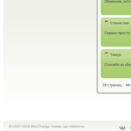
Обменник, кот
Станислав
Сервис просто 
Тимур
Спасибо за обм
28 страниц:
© 2007-2026 BestChange. Знаем, где обменять!