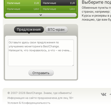
Выберите по
Наличные
Наличные
EUR
EUR
Обменные пункты по
Наличные
Наличные
UAH
UAH
странах, например:
Курсы и резервы в 
локацию, где вам б
Предложения
BTC-кран
© 2007-2026 BestChange. Знаем, где обменять!
Информация на сайте предназначена для лиц 18+
Условия
&
Конфиденциальность