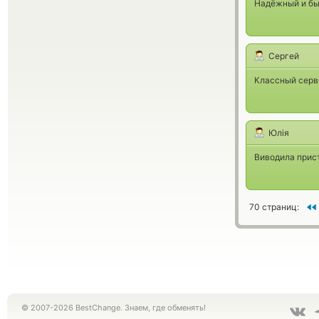
Надёжный и бы
Сергей
Классный серв
Юлія
Виводила прист
70 страниц:
© 2007-2026 BestChange. Знаем, где обменять!