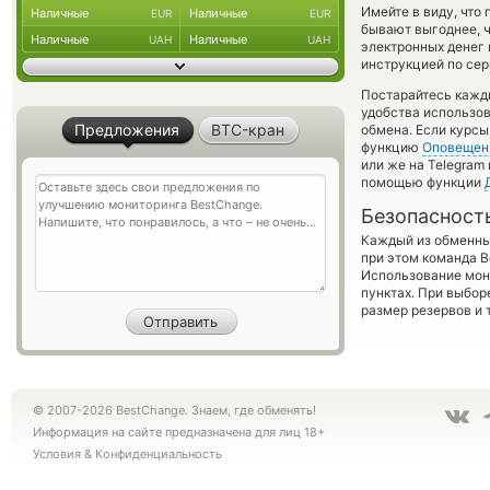
Имейте в виду, что
Наличные
Наличные
EUR
EUR
бывают выгоднее, ч
Наличные
Наличные
UAH
UAH
электронных денег 
инструкцией по сер
Постарайтесь кажд
удобства использов
Предложения
BTC-кран
обмена. Если курс
функцию
Оповещен
или же на Telegram
помощью функции
Безопасност
Каждый из обменны
при этом команда 
Использование мон
пунктах. При выбор
размер резервов и 
© 2007-2026 BestChange. Знаем, где обменять!
Информация на сайте предназначена для лиц 18+
Условия
&
Конфиденциальность