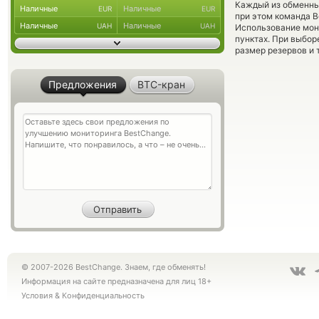
Каждый из обменны
Наличные
Наличные
EUR
EUR
при этом команда 
Наличные
Наличные
UAH
UAH
Использование мон
пунктах. При выбор
размер резервов и 
Предложения
BTC-кран
© 2007-2026 BestChange. Знаем, где обменять!
Информация на сайте предназначена для лиц 18+
Условия
&
Конфиденциальность