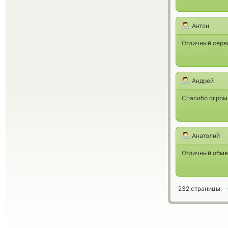
Антон
Отличный серви
Андрей
Спасибо огромн
Анатолий
Отличный обмен
232 страницы: