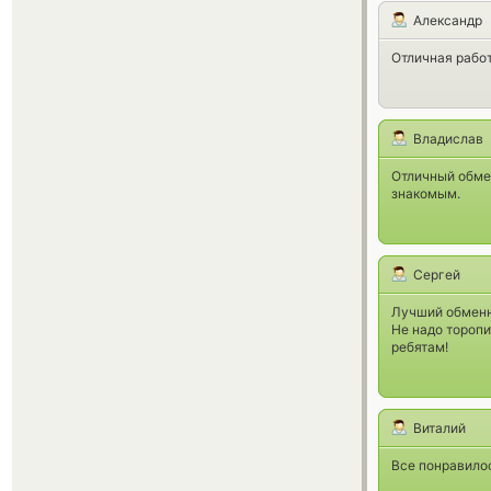
Александр
Отличная работ
Владислав
Отличный обме
знакомым.
Сергей
Лучший обменни
Не надо торопи
ребятам!
Виталий
Все понравилос