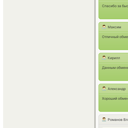
Спасибо за бы
Максим
Отличный обме
Кирилл
Данным обменни
Александр
Хороший обмен
Романов Вл