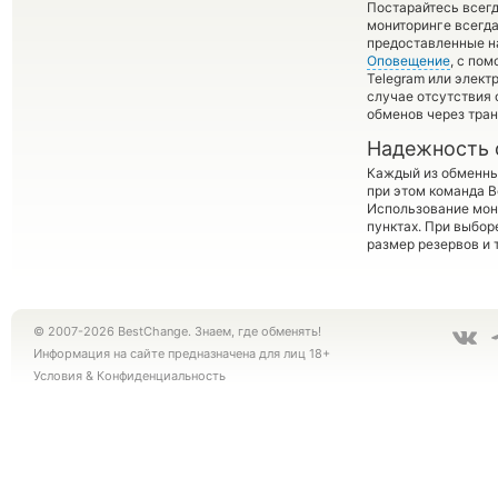
Постарайтесь всег
мониторинге всегд
предоставленные на
Оповещение
, с по
Telegram или элект
случае отсутствия
обменов через тра
Надежность 
Каждый из обменны
при этом команда 
Использование мон
пунктах. При выбор
размер резервов и 
© 2007-2026 BestChange. Знаем, где обменять!
Информация на сайте предназначена для лиц 18+
Условия
&
Конфиденциальность