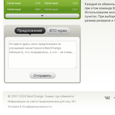
Наличные
Наличные
EUR
EUR
Каждый из обменны
при этом команда 
Наличные
Наличные
UAH
UAH
Использование мон
пунктах. При выбор
размер резервов и 
Предложения
BTC-кран
© 2007-2026 BestChange. Знаем, где обменять!
Информация на сайте предназначена для лиц 18+
Условия
&
Конфиденциальность