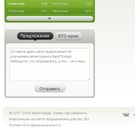
Наличные
Наличные
EUR
EUR
Наличные
Наличные
UAH
UAH
Предложения
BTC-кран
© 2007-2026 BestChange. Знаем, где обменять!
Информация на сайте предназначена для лиц 18+
Условия
&
Конфиденциальность