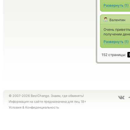
Развернуть
(
1
)
Валентин
Очень приветли
получении дене
Развернуть
(
1
)
152 страницы:
© 2007-2026 BestChange. Знаем, где обменять!
Информация на сайте предназначена для лиц 18+
Условия
&
Конфиденциальность