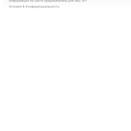
Информация на сайте предназначена для лиц 18+
Условия
&
Конфиденциальность