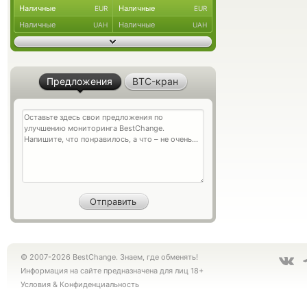
Наличные
Наличные
EUR
EUR
Наличные
Наличные
UAH
UAH
Предложения
BTC-кран
© 2007-2026 BestChange. Знаем, где обменять!
Информация на сайте предназначена для лиц 18+
Условия
&
Конфиденциальность