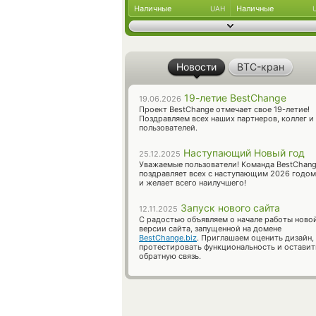
Наличные
Наличные
UAH
Новости
BTC-кран
19-летие BestChange
19.06.2026
Проект BestChange отмечает свое 19-летие!
Поздравляем всех наших партнеров, коллег и
пользователей.
Наступающий Новый год
25.12.2025
Уважаемые пользователи! Команда BestChan
поздравляет всех с наступающим 2026 годом
и желает всего наилучшего!
Запуск нового сайта
12.11.2025
С радостью объявляем о начале работы ново
версии сайта, запущенной на домене
BestChange.biz
. Приглашаем оценить дизайн,
протестировать функциональность и оставит
обратную связь.