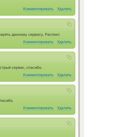
Комментировать
Удалить
ерять данному сервису. Респект.
Комментировать
Удалить
стрый сервис, спасибо.
Комментировать
Удалить
спасибо.
Комментировать
Удалить