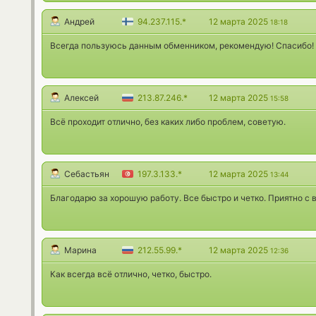
Андрей
94.237.115.*
12 марта 2025
18:18
Всегда пользуюсь данным обменником, рекомендую! Спасибо!
Алексей
213.87.246.*
12 марта 2025
15:58
Всё проходит отлично, без каких либо проблем, советую.
Себастьян
197.3.133.*
12 марта 2025
13:44
Благодарю за хорошую работу. Все быстро и четко. Приятно с 
Марина
212.55.99.*
12 марта 2025
12:36
Как всегда всё отлично, четко, быстро.