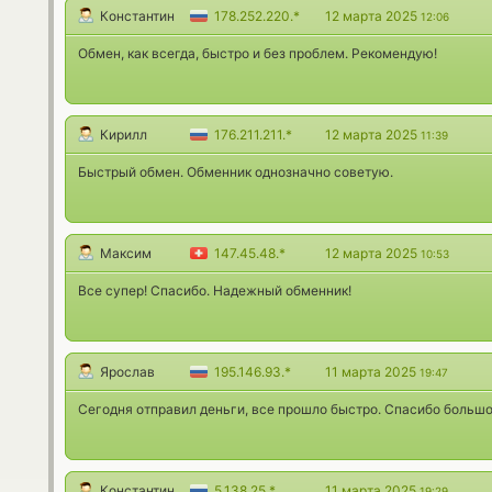
Константин
178.252.220.*
12 марта 2025
12:06
Обмен, как всегда, быстро и без проблем. Рекомендую!
Кирилл
176.211.211.*
12 марта 2025
11:39
Быстрый обмен. Обменник однозначно советую.
Максим
147.45.48.*
12 марта 2025
10:53
Все супер! Спасибо. Надежный обменник!
Ярослав
195.146.93.*
11 марта 2025
19:47
Сегодня отправил деньги, все прошло быстро. Спасибо большо
Константин
5.138.25.*
11 марта 2025
19:29