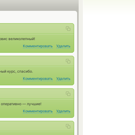
ервис великолепный!
Комментировать
Удалить
ный курс, спасибо.
Комментировать
Удалить
, оперативно — лучшие!
Комментировать
Удалить