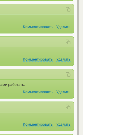
Комментировать
Удалить
Комментировать
Удалить
вами работать.
Комментировать
Удалить
Комментировать
Удалить