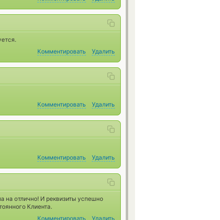
уется.
Комментировать
Удалить
Комментировать
Удалить
Комментировать
Удалить
а на отлично! И реквизиты успешно
тоянного Клиента.
Комментировать
Удалить