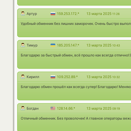
Артур
159.253.172.*
13 марта 2025
11:26
Удобный обменник без лишних заморочек. Очень быстро выпол
Тимур
185.205.147.*
13 марта 2025
10:43
Благодарю за быстрый обмен, всё прошло как всегда отлично!:)
Кирилл
109.252.89.*
13 марта 2025
10:32
Благодарю обмен прошёл как всегда супер! Благодарю! Меняю 
Богдан
128.14.66.*
13 марта 2025
09:19
Отличный обменник. Без проволочек! А главное операторы веж