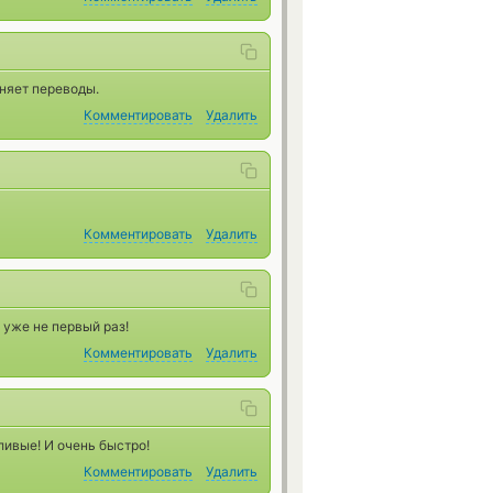
няет переводы.
Комментировать
Удалить
Комментировать
Удалить
уже не первый раз!
Комментировать
Удалить
ливые! И очень быстро!
Комментировать
Удалить