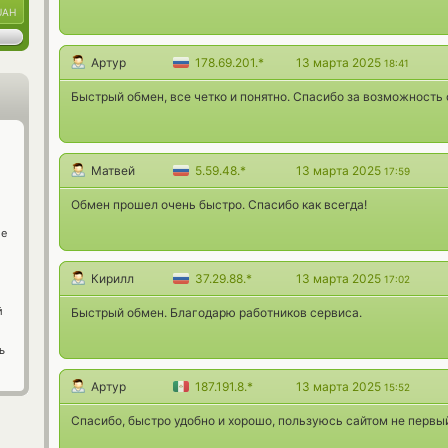
UAH
Артур
178.69.201.*
13 марта 2025
18:41
Быстрый обмен, все четко и понятно. Спасибо за возможность
Матвей
5.59.48.*
13 марта 2025
17:59
Обмен прошел очень быстро. Спасибо как всегда!
ge
Кирилл
37.29.88.*
13 марта 2025
17:02
й
Быстрый обмен. Благодарю работников сервиса.
ь
Артур
187.191.8.*
13 марта 2025
15:52
Спасибо, быстро удобно и хорошо, пользуюсь сайтом не первый